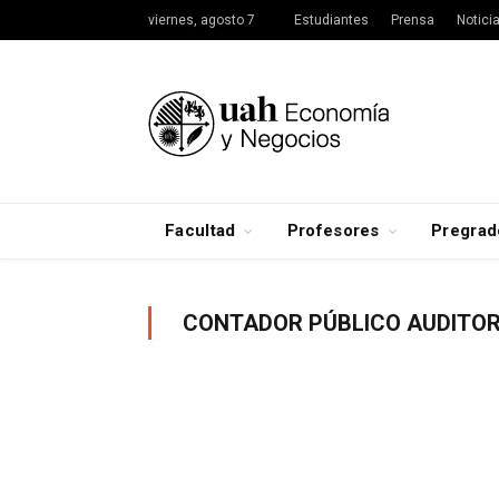
viernes, agosto 7
Estudiantes
Prensa
Notici
Facultad
Profesores
Pregrad
CONTADOR PÚBLICO AUDITO