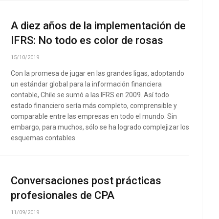
A diez años de la implementación de
IFRS: No todo es color de rosas
15/10/2019
Con la promesa de jugar en las grandes ligas, adoptando
un estándar global para la información financiera
contable, Chile se sumó a las IFRS en 2009. Así todo
estado financiero sería más completo, comprensible y
comparable entre las empresas en todo el mundo. Sin
embargo, para muchos, sólo se ha logrado complejizar los
esquemas contables
Conversaciones post prácticas
profesionales de CPA
11/09/2019