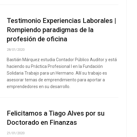
Testimonio Experiencias Laborales |
Rompiendo paradigmas de la
profesión de oficina
28/01/2020
Bastián Márquez estudia Contador Público Auditor y está
haciendo su Práctica Profesional I en la Fundación
Solidaria Trabajo para un Hermano. Allí su trabajo es
asesorar temas de emprendimiento para aportar a
emprendedores en su desarrollo.
Felicitamos a Tiago Alves por su
Doctorado en Finanzas
21/01/2020