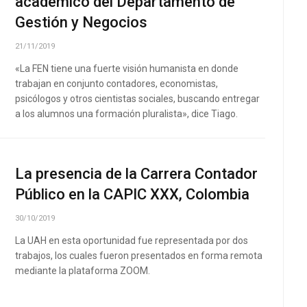
académico del Departamento de
Gestión y Negocios
21/11/2019
«La FEN tiene una fuerte visión humanista en donde
trabajan en conjunto contadores, economistas,
psicólogos y otros cientistas sociales, buscando entregar
a los alumnos una formación pluralista», dice Tiago.
La presencia de la Carrera Contador
Público en la CAPIC XXX, Colombia
30/10/2019
La UAH en esta oportunidad fue representada por dos
trabajos, los cuales fueron presentados en forma remota
mediante la plataforma ZOOM.