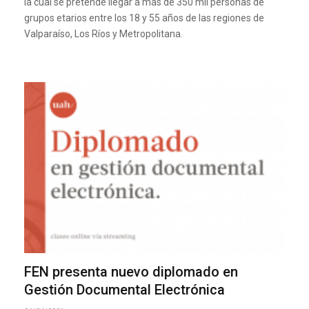
la cual se pretende llegar a más de 350 mil personas de
grupos etarios entre los 18 y 55 años de las regiones de
Valparaíso, Los Ríos y Metropolitana.
FEN presenta nuevo diplomado en
Gestión Documental Electrónica