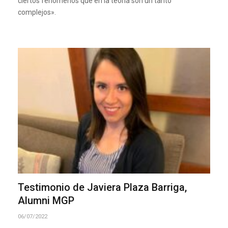
ciertos fenómenos que en la teoría son un tanto
complejos».
Testimonio de Javiera Plaza Barriga,
Alumni MGP
06/07/2022