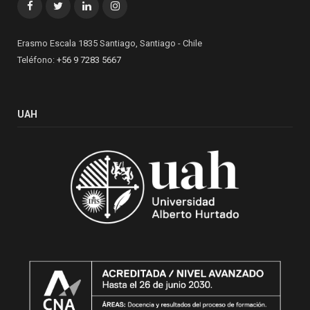
Facebook
Twitter
LinkedIn
Instagram
Erasmo Escala 1835 Santiago, Santiago - Chile
Teléfono:
+56 9 7283 5667
UAH