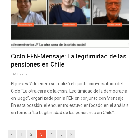
Ciclo FEN-Mensaje: La legitimidad de las
pensiones en Chile
14/01/2021
El jueves 7 de enero se realizó el quinto conversatorio del
Ciclo “La otra cara de la crisis: Legitimidad de la democracia
en juego”, organizado por la FEN en conjunto con Mensaje.
En esta ocasión, el encuentro estuvo enfocado en el análisis
en torno a “La Legitimidad de las pensiones en Chile”.
Previous
Next
1
2
3
4
5